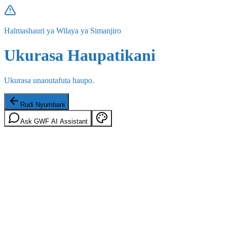
Halmashauri ya Wilaya ya Simanjiro
Ukurasa Haupatikani
Ukurasa unaoutafuta haupo.
Rudi Nyumbani
Ask GWF AI Assistant