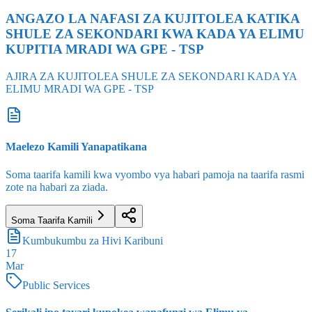
ANGAZO LA NAFASI ZA KUJITOLEA KATIKA
SHULE ZA SEKONDARI KWA KADA YA ELIMU
KUPITIA MRADI WA GPE - TSP
AJIRA ZA KUJITOLEA SHULE ZA SEKONDARI KADA YA
ELIMU MRADI WA GPE - TSP
Maelezo Kamili Yanapatikana
Soma taarifa kamili kwa vyombo vya habari pamoja na taarifa rasmi
zote na habari za ziada.
Soma Taarifa Kamili
Kumbukumbu za Hivi Karibuni
17
Mar
Public Services