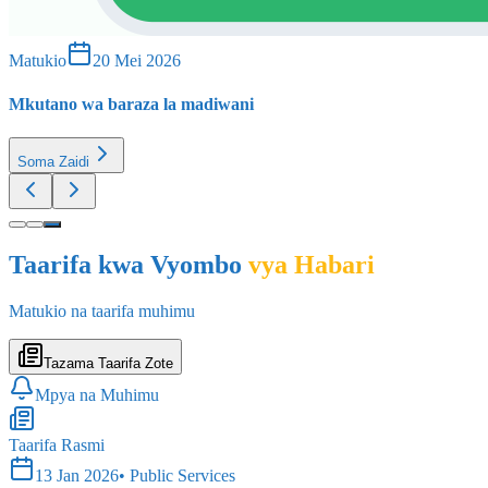
Matukio
20 Mei 2026
Mkutano wa baraza la madiwani
Soma Zaidi
Taarifa kwa Vyombo
vya Habari
Matukio na taarifa muhimu
Tazama Taarifa Zote
Mpya na Muhimu
Taarifa Rasmi
13 Jan 2026
•
Public Services