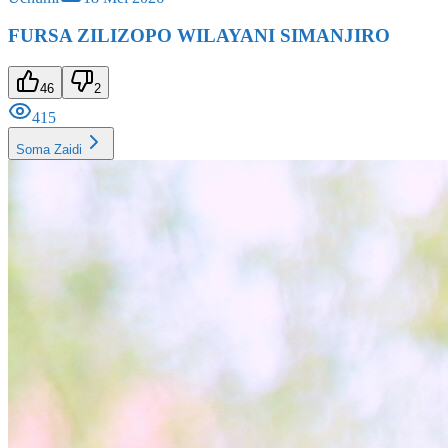
FURSA ZILIZOPO WILAYANI SIMANJIRO
46
2
415
Soma Zaidi